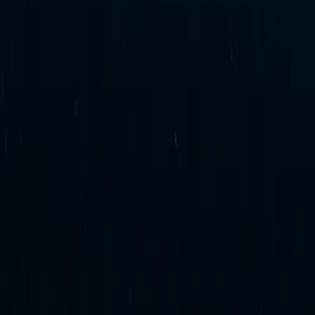
ความกลัวและความมหัศจรรย์
ผมจะบอกความลับอะไรให้ฟัง ตอนที่ผมดำน้ำกลางคืนครั้งแรก ผม
ความกลัวเกิดจากสิ่งที่เราไม่รู้ เมื่อคุณกระโดดลงไป คุณจะรู้สึกเค
แต่แล้ว เมื่อคุณเปิดไฟ คุณจะเห็นผืนทราย คุณจะเห็นปูวิ่งหน
แต่ตอนกลางคืน คุณจะจดจ่ออยู่กับวงกลมเล็ก ๆ ของแสงไฟตรงหน้
เลิกกังวลเรื่องฉลามในน้ำลึก เพราะในเมื่อคุณมองไม่เห็นมัน มั
ประกายพรายในบลูโฮล (Blue Hole)
มีครั้งหนึ่ง ผมพากลุ่มนักดำน้ำไปที่บลูโฮล เราลงไปที่ความ
ผมให้สัญญาณ:
ปิดไฟ หรือบังแสงไฟไว้
พวกเราเอาไฟฉายแนบหน้าอกเพื่อซ่อนแสง ความมืดมิดสนิทสว่างขึ้