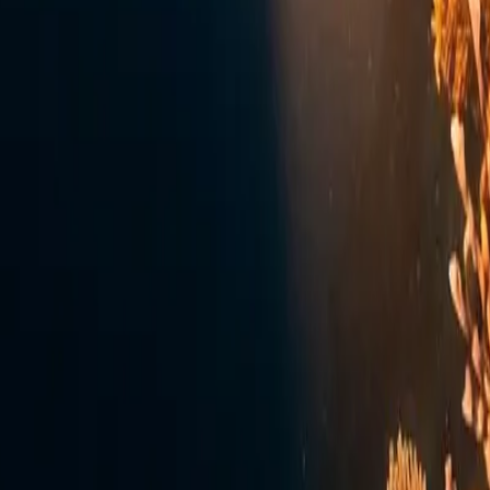
กลัวมาก ตอนนั้นผมยังเป็นเด็กชายในดาฮับ พ่อของผมจับผมโยนลง
ว้งคว้าง ผิวน้ำก็ดำ พื้นน้ำก็มืด คุณอาจจะรู้สึกเวียนหัวบ้าง ซึ่งเ
ีไปด้านข้าง โลกของคุณจะเล็กลง ในตอนกลางวัน คุณจะมองไปทั่ว 
าคุณ มันคือการทำสมาธิ คุณจะหายใจช้าลง เคลื่อนไหวช้าลง คุณจ
นก็ไม่มีตัวตนอยู่ในความคิดของคุณ
ลึก 15 เมตร ผมให้สัญญาณทุกคนมารวมตัวกันเป็นวงกลมบนลานทราย 
นมาในใจ เป็นความมืดที่มีน้ำหนัก คุณจะได้ยินแม้กระทั่งเสียงหั