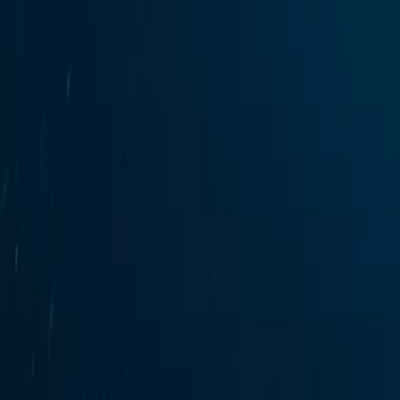
ลงชื่อเข้าใช้
สลับธีม
ไทย
กลับไปที่บล็อก
14 มกราคม 2569
Malik Al-Fayed
การดำน้ำกลางคืนไม่ใช่เรื่องเล่าสยองขวัญ
ใคร ๆ ก็ชอบถามผมว่า 'มาลิก ในความมืดนั่นมีฉลามไหม?' เพื่อนเ
เหตุผลที่ว่าทำไมกลางคืนถึงเป็นช่วงเวลาที่ทะเลมีสีสันที่สุด
เพื่อนรัก ยินดีต้อนรับ เชิญนั่งก่อนสิ น้ำชาแบบเบดูอินกำลังร้อนได้
มองออกไปที่อ่าวอคาบา (Gulf of Aqaba) นั่นสิ ตอนนี้มันกลายเป
สั่นน้อย ๆ ผมรู้ว่าคุณกำลังคิดอะไรอยู่
คุณกำลังคิดถึงภาพยนตร์เรื่อง
จอว์ส (Jaws)
คุณกำลังคิดถึงความห