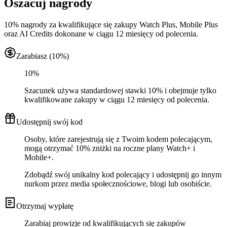
Oszacuj nagrody
10% nagrody za kwalifikujące się zakupy Watch Plus, Mobile Plus
oraz AI Credits dokonane w ciągu 12 miesięcy od polecenia.
Zarabiasz (10%)
10%
Szacunek używa standardowej stawki 10% i obejmuje tylko
kwalifikowane zakupy w ciągu 12 miesięcy od polecenia.
Udostępnij swój kod
Osoby, które zarejestrują się z Twoim kodem polecającym,
mogą otrzymać 10% zniżki na roczne plany Watch+ i
Mobile+.
Zdobądź swój unikalny kod polecający i udostępnij go innym
nurkom przez media społecznościowe, blogi lub osobiście.
Otrzymaj wypłatę
Zarabiaj prowizje od kwalifikujących się zakupów