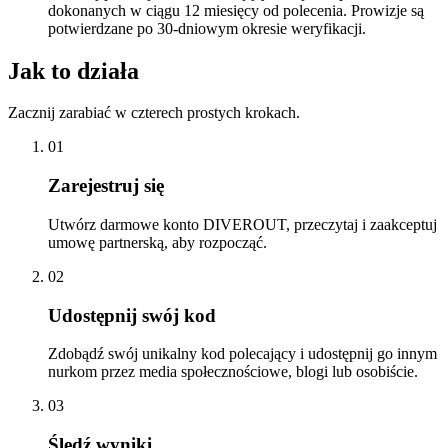
dokonanych w ciągu 12 miesięcy od polecenia. Prowizje są
potwierdzane po 30-dniowym okresie weryfikacji.
Jak to działa
Zacznij zarabiać w czterech prostych krokach.
01
Zarejestruj się
Utwórz darmowe konto DIVEROUT, przeczytaj i zaakceptuj
umowę partnerską, aby rozpocząć.
02
Udostępnij swój kod
Zdobądź swój unikalny kod polecający i udostępnij go innym
nurkom przez media społecznościowe, blogi lub osobiście.
03
Śledź wyniki