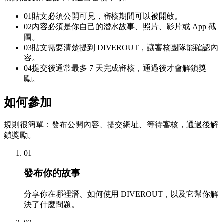
01
貼文必須公開可見，審核期間可以被開啟。
02
內容必須是你自己的潛水故事、照片、影片或 App 截
圖。
03
貼文需要清楚提到 DIVEROUT，讓審核團隊能確認內
容。
04
提交後通常最多 7 天完成審核，通過後才會解鎖獎
勵。
如何參加
規則很簡單：發布公開內容、提交網址、等待審核，通過後解
鎖獎勵。
01
發布你的故事
分享你在哪裡潛、如何使用 DIVEROUT，以及它幫你解
決了什麼問題。