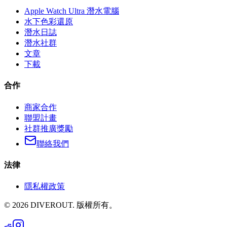
Apple Watch Ultra 潛水電腦
水下色彩還原
潛水日誌
潛水社群
文章
下載
合作
商家合作
聯盟計畫
社群推廣獎勵
聯絡我們
法律
隱私權政策
©
2026
DIVEROUT.
版權所有。